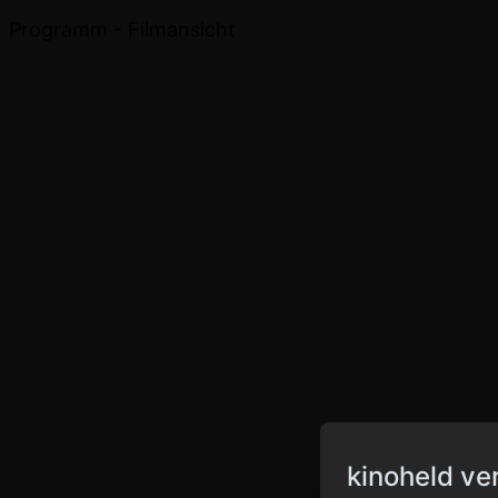
Programm - Filmansicht
kinoheld ve