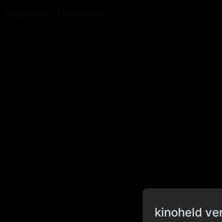
Programm - Filmansicht
kinoheld ve