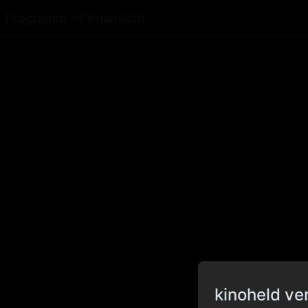
Programm - Filmansicht
kinoheld ve