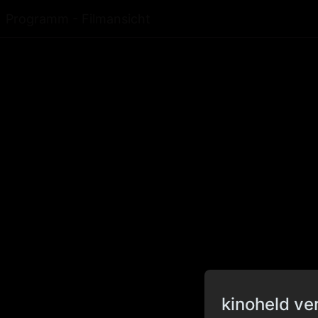
Programm - Filmansicht
kinoheld ve