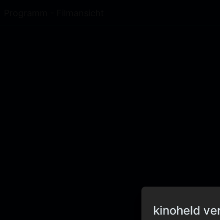
Programm - Filmansicht
kinoheld ve