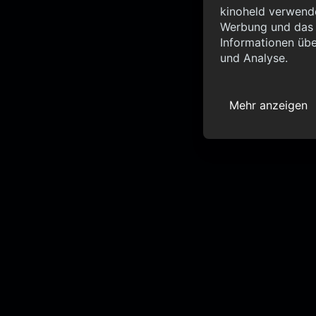
Info
kinoheld verwende
Werbung und das d
{ "__sentry_xhr__":
Informationen übe
"status_code": 0 } }
und Analyse.
Mehr anzeigen