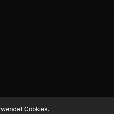
rwendet Cookies.