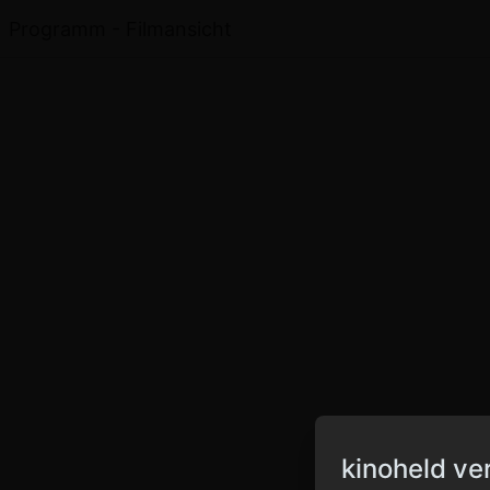
Programm - Filmansicht
kinoheld ve