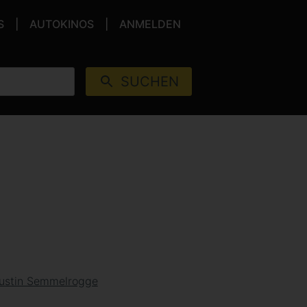
S
AUTOKINOS
ANMELDEN
SUCHEN
ustin Semmelrogge