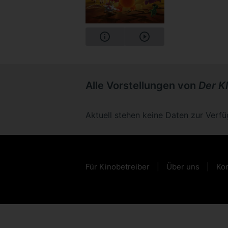
Alle Vorstellungen von
Der K
Aktuell stehen keine Daten zur Verf
Für Kinobetreiber
Über uns
Kon