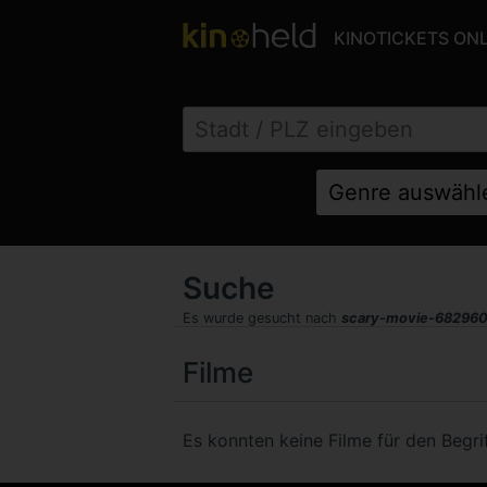
KINOTICKETS ON
Suche
Es wurde gesucht nach
scary-movie-68296
Filme
Es konnten keine Filme für den Beg