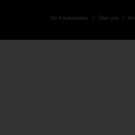
Für Kinobetreiber
Über uns
Kon