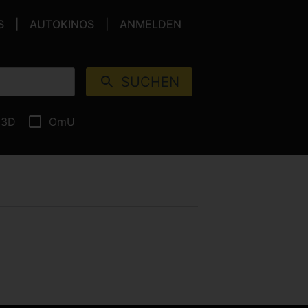
S
AUTOKINOS
ANMELDEN
SUCHEN
3D
OmU