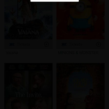
Tickets
Tickets
Vaiana
MINIONS & MONSTER