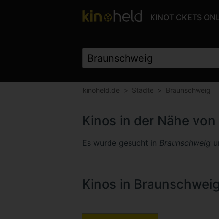
KINOTICKETS ON
kinoheld.de
Städte
Braunschweig
Kinos in der Nähe vo
Es wurde gesucht in
Braunschweig
u
Kinos in Braunschwei