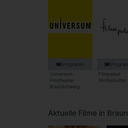
Programm
Progra
Universum
Filmpalast
Filmtheater
Wolfenbüttel
Braunschweig
Aktuelle Filme in Br