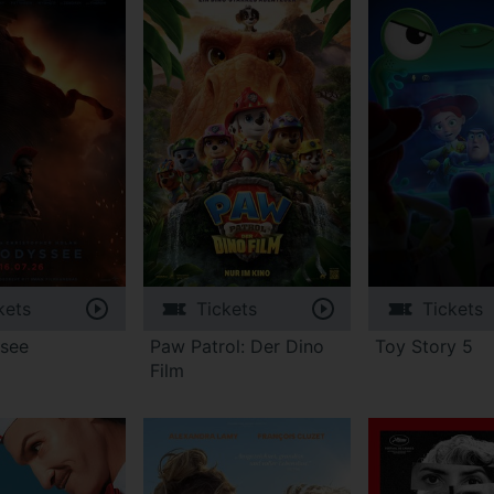
kets
Tickets
Tickets
see
Paw Patrol: Der Dino
Toy Story 5
Film