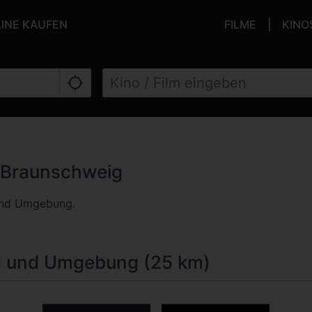
LINE KAUFEN
FILME
KINO
n Braunschweig
nd Umgebung.
g und Umgebung (25 km)