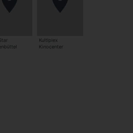
Star
Kultiplex
enbüttel
Kinocenter