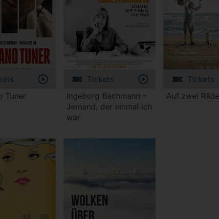
kets
Tickets
Tickets
o Tuner
Ingeborg Bachmann –
Auf zwei Räde
Jemand, der einmal ich
war