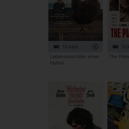
Tickets
Tic
Lebensansichten eines
The Pian
Huhns