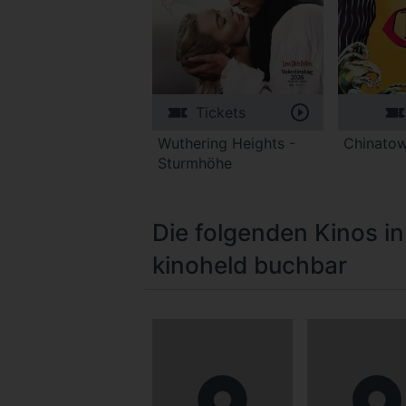
Tickets
Wuthering Heights -
Chinato
Sturmhöhe
Die folgenden Kinos i
kinoheld buchbar