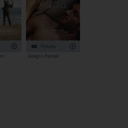
Tickets
rn
Allegro Pastell