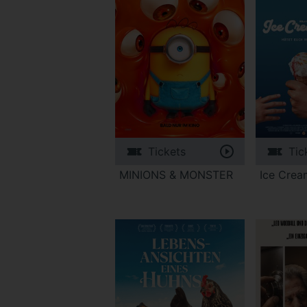
Tickets
Tic
MINIONS & MONSTER
Ice Cre