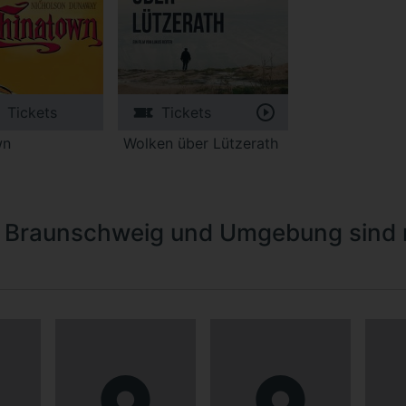
Tickets
Tickets
wn
Wolken über Lützerath
n Braunschweig und Umgebung sind 