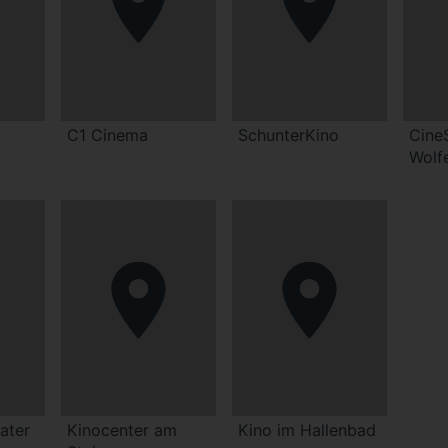
C1 Cinema
SchunterKino
Cine
Wolf
ater
Kinocenter am
Kino im Hallenbad