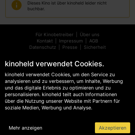
Dieses Kino ist über kinoheld leider nicht
buchbar.
Für Kinobetreiber
Über uns
Kontakt
Impressum
AGB
Datenschutz
Presse
Sicherheit
kinoheld verwendet Cookies.
kinoheld verwendet Cookies, um den Service zu
analysieren und zu verbessern, um Inhalte, Werbung
und das digitale Erlebnis zu optimieren und zu
personalisieren. kinoheld teilt auch Informationen
über die Nutzung unserer Website mit Partnern für
soziale Medien, Werbung und Analyse.
Mehr anzeigen
Akzeptieren