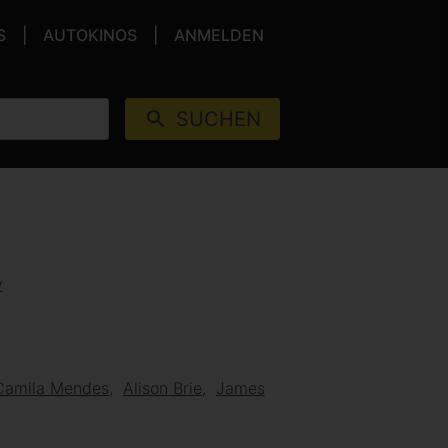
S
AUTOKINOS
ANMELDEN
SUCHEN
y
Camila Mendes
Alison Brie
James