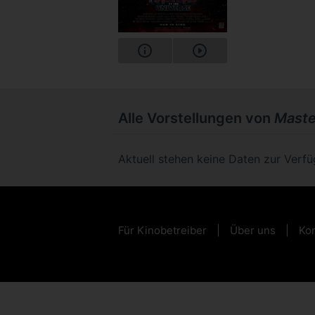
Alle Vorstellungen von
Maste
Aktuell stehen keine Daten zur Verf
Für Kinobetreiber
Über uns
Kon