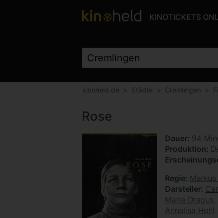
KINOTICKETS ON
kinoheld.de
Städte
Cremlingen
F
Rose
Dauer
94 Min
Produktion
D
Erscheinung
Regie
Markus 
Darsteller
Car
Maria Dragus
Annalisa Hohl