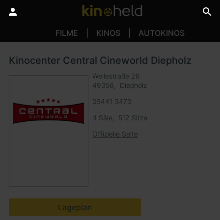
FILME
KINOS
AUTOKINOS
Kinocenter Central Cineworld Diepholz
Wellestraße 26
49356
Diepholz
05441 3473
4 Säle
512 Sitze
Offizielle Seite
Lageplan