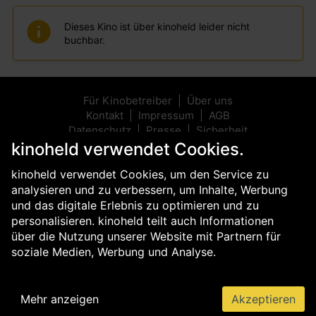
Dieses Kino ist über kinoheld leider nicht
buchbar.
Für Kinobetreiber
Über uns
Kontakt
Impressum
AGB
Datenschutz
Presse
Sicherheit
kinoheld verwendet Cookies.
kinoheld verwendet Cookies, um den Service zu
analysieren und zu verbessern, um Inhalte, Werbung
und das digitale Erlebnis zu optimieren und zu
personalisieren. kinoheld teilt auch Informationen
über die Nutzung unserer Website mit Partnern für
soziale Medien, Werbung und Analyse.
Mehr anzeigen
Akzeptieren