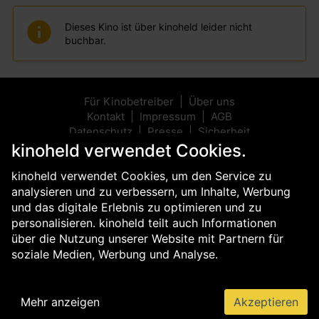
Dieses Kino ist über kinoheld leider nicht
buchbar.
Für Kinobetreiber
Über uns
Kontakt
Impressum
AGB
Datenschutz
Presse
Sicherheit
kinoheld verwendet Cookies.
kinoheld verwendet Cookies, um den Service zu
analysieren und zu verbessern, um Inhalte, Werbung
und das digitale Erlebnis zu optimieren und zu
personalisieren. kinoheld teilt auch Informationen
über die Nutzung unserer Website mit Partnern für
soziale Medien, Werbung und Analyse.
Mehr anzeigen
Akzeptieren