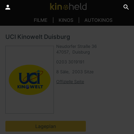
FILME
KINOS
AUTOKINOS
UCI Kinowelt Duisburg
Neudorfer Straße 36
47057
Duisburg
0203 3019191
8 Säle
2003 Sitze
Offizielle Seite
Lageplan