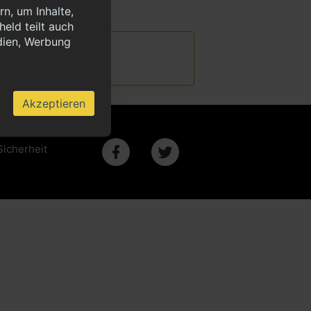
n, um Inhalte,
eld teilt auch
dien, Werbung
Akzeptieren
Sicherheit