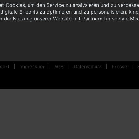
t Cookies, um den Service zu analysieren und zu verbesser
igitale Erlebnis zu optimieren und zu personalisieren. kinoh
r die Nutzung unserer Website mit Partnern für soziale Me
ider nicht buchbar.
takt
Impressum
AGB
Datenschutz
Presse