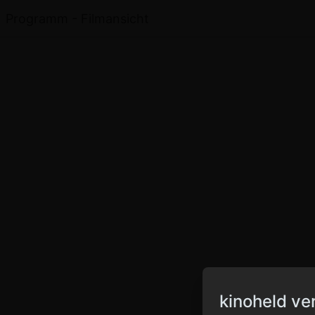
Programm - Filmansicht
kinoheld ve