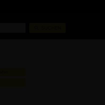
S
AUTOKINOS
ANMELDEN
SUCHEN
ufen