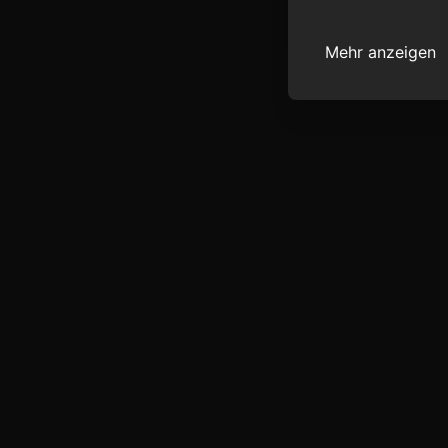
Mehr anzeigen