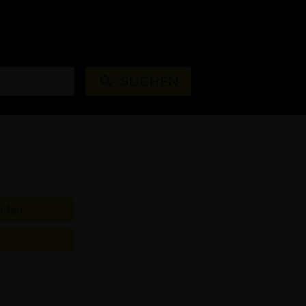
S
AUTOKINOS
ANMELDEN
SUCHEN
ufen