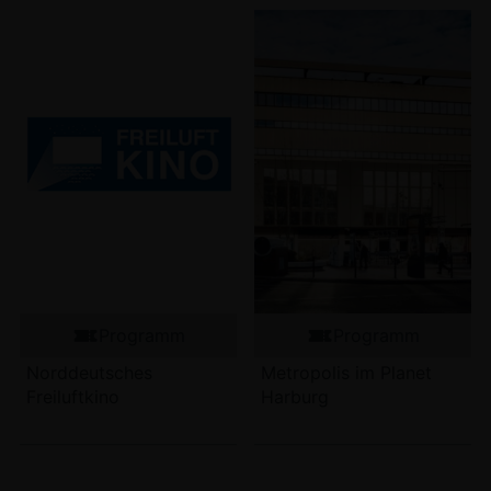
Programm
Programm
Norddeutsches
Metropolis im Planet
Freiluftkino
Harburg