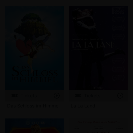
Tickets
Tickets
Das Schloss im Himmel
La La Land