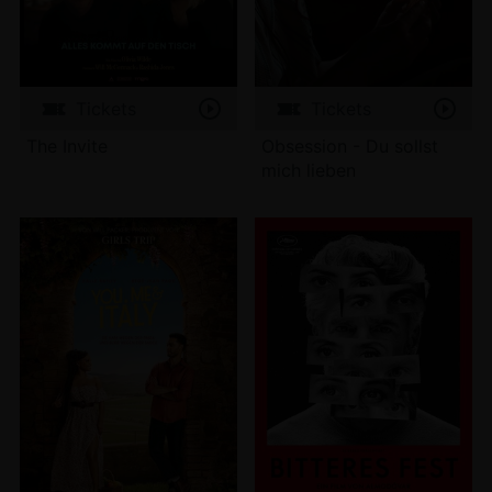
Tickets
Tickets
The Invite
Obsession - Du sollst
mich lieben