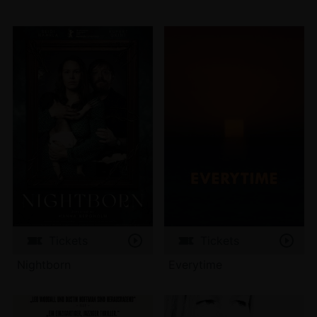
Tickets
Tickets
Nightborn
Everytime