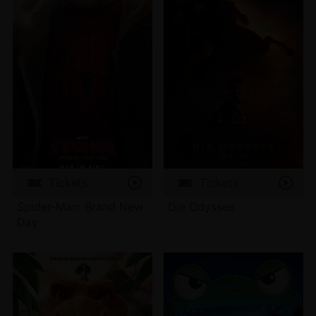
Tickets
Tickets
Spider-Man: Brand New
Die Odyssee
Day