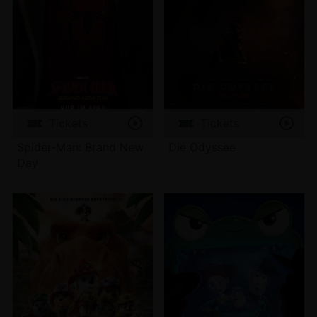
Tickets
Tickets
Spider-Man: Brand New
Die Odyssee
Day