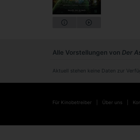
Alle Vorstellungen von
Der As
Aktuell stehen keine Daten zur Verf
Für Kinobetreiber
Über uns
Kon