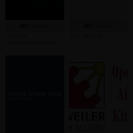
Programm
Programm
Open Air
KiTT Tettnang
Wasserburg/Bodensee