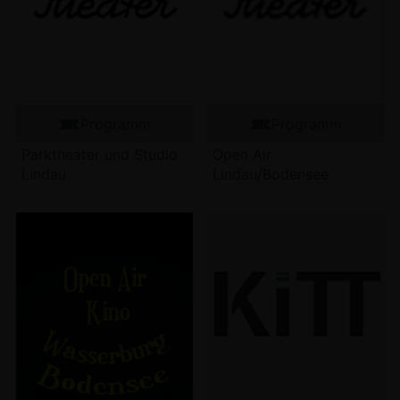
Programm
Programm
Parktheater und Studio
Open Air
Lindau
Lindau/Bodensee