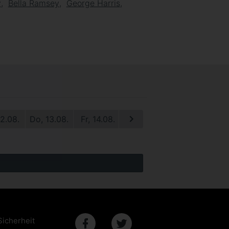
y
Bella Ramsey
George Harris
12.08.
Do, 13.08.
Fr, 14.08.
Sa, 15.08.
Sicherheit