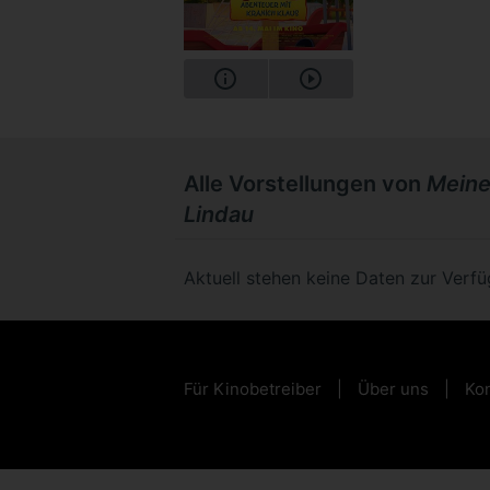
Alle Vorstellungen von
Meine
Lindau
Aktuell stehen keine Daten zur Verf
Für Kinobetreiber
Über uns
Kon