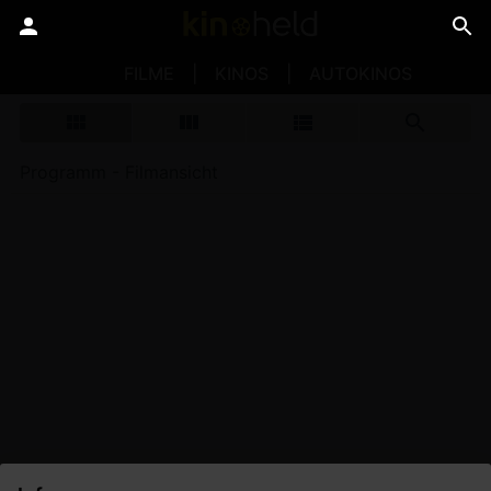
FILME
KINOS
AUTOKINOS
Programm - Filmansicht