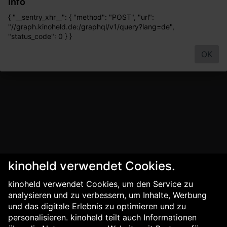
Info
{ "__sentry_xhr__": { "method": "POST", "url":
"//graph.kinoheld.de:/graphql/v1/query?lang=de",
"status_code": 0 } }
OK
kinoheld verwendet Cookies.
kinoheld verwendet Cookies, um den Service zu
analysieren und zu verbessern, um Inhalte, Werbung
und das digitale Erlebnis zu optimieren und zu
personalisieren. kinoheld teilt auch Informationen