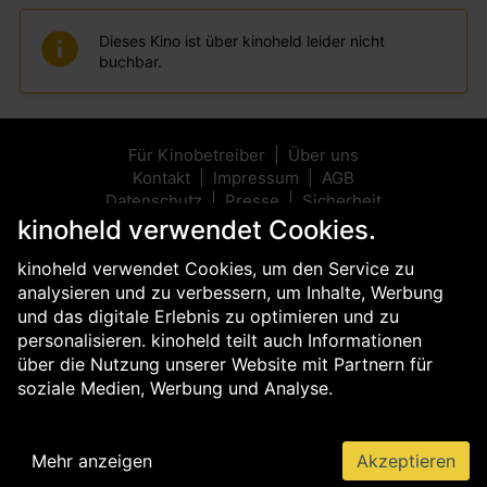
Dieses Kino ist über kinoheld leider nicht
buchbar.
Für Kinobetreiber
Über uns
Kontakt
Impressum
AGB
Datenschutz
Presse
Sicherheit
kinoheld verwendet Cookies.
kinoheld verwendet Cookies, um den Service zu
analysieren und zu verbessern, um Inhalte, Werbung
und das digitale Erlebnis zu optimieren und zu
personalisieren. kinoheld teilt auch Informationen
über die Nutzung unserer Website mit Partnern für
soziale Medien, Werbung und Analyse.
Mehr anzeigen
Akzeptieren