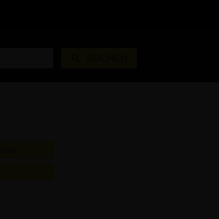
S
AUTOKINOS
ANMELDEN
SUCHEN
ufen