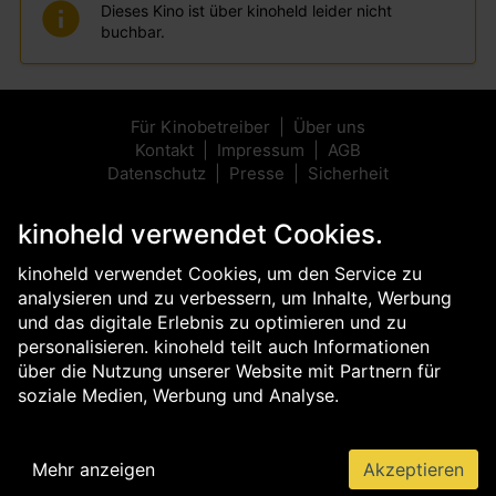
Dieses Kino ist über kinoheld leider nicht
buchbar.
Für Kinobetreiber
Über uns
Kontakt
Impressum
AGB
Datenschutz
Presse
Sicherheit
kinoheld verwendet Cookies.
kinoheld verwendet Cookies, um den Service zu
analysieren und zu verbessern, um Inhalte, Werbung
und das digitale Erlebnis zu optimieren und zu
personalisieren. kinoheld teilt auch Informationen
über die Nutzung unserer Website mit Partnern für
soziale Medien, Werbung und Analyse.
Mehr anzeigen
Akzeptieren