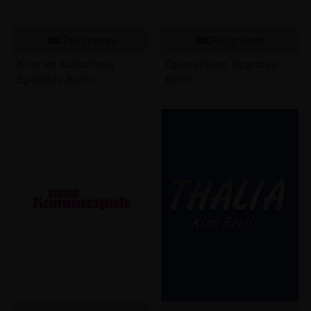
Programm
Programm
Kino im Kulturhaus
Openairkino Spandau
Spandau Berlin
Berlin