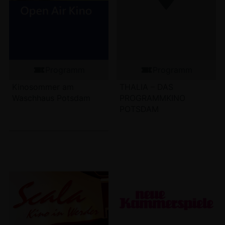
Programm
Programm
Kinosommer am
THALIA – DAS
Waschhaus Potsdam
PROGRAMMKINO
POTSDAM