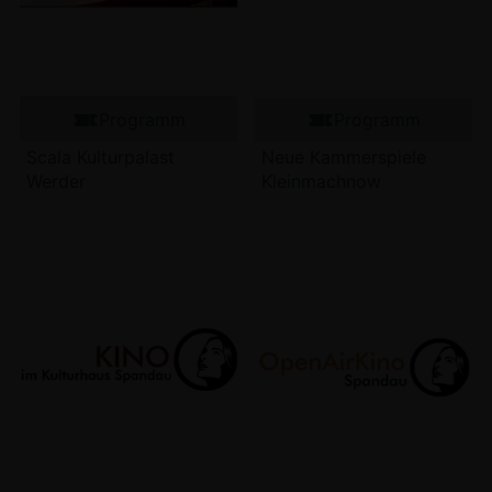
Programm
Programm
Scala Kulturpalast
Neue Kammerspiele
Werder
Kleinmachnow