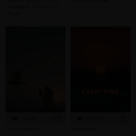
Meine Freundin Conni -
The Piano Tuner
Abenteuer mit Kranich
Klaus
Tickets
Tickets
H wie Habicht
Everytime