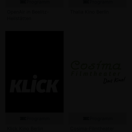
Programm
Programm
OpenAir in Beelitz-
Thalia Kino Berlin
Heilstätten
Programm
Programm
Klick Kino Berlin
Cosima-Filmtheater