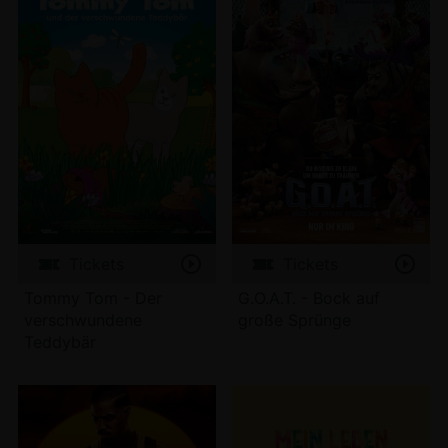
Tickets
Tickets
Tommy Tom - Der
G.O.A.T. - Bock auf
verschwundene
große Sprünge
Teddybär