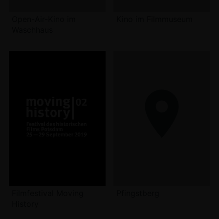
Open-Air-Kino im
Kino im Filmmuseum
Waschhaus
Filmfestival Moving
Pfingstberg
History