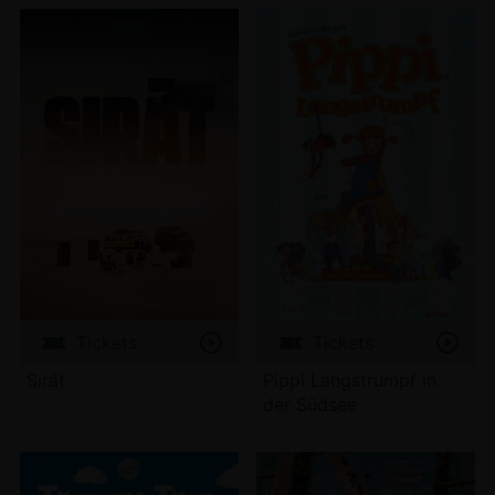
Tickets
Tickets
Sirāt
Pippi Langstrumpf in
der Südsee