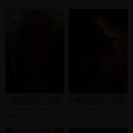
Tickets
Tickets
Spider-Man: Brand New
Die Odyssee
Day