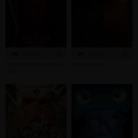
Tickets
Tickets
Spider-Man: Brand New
Die Odyssee
Day