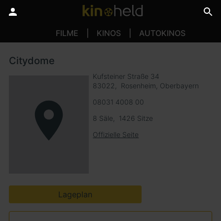
FILME
KINOS
AUTOKINOS
Citydome
Kufsteiner Straße 34
83022
Rosenheim, Oberbayern
08031 4008 00
8 Säle
1426 Sitze
Offizielle Seite
Lageplan