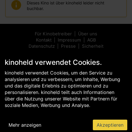
Dieses Kino ist über kinoheld leider nicht
buchbar.
Für Kinobetreiber
Über uns
Kontakt
Impressum
AGB
Datenschutz
Presse
Sicherheit
kinoheld verwendet Cookies.
kinoheld verwendet Cookies, um den Service zu
analysieren und zu verbessern, um Inhalte, Werbung
und das digitale Erlebnis zu optimieren und zu
personalisieren. kinoheld teilt auch Informationen
über die Nutzung unserer Website mit Partnern für
soziale Medien, Werbung und Analyse.
Mehr anzeigen
Akzeptieren