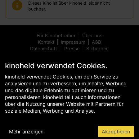
Dieses Kino ist über kinoheld leider nicht
buchbar.
Für Kinobetreiber
Über uns
Kontakt
Impressum
AGB
Datenschutz
Presse
Sicherheit
kinoheld verwendet Cookies.
kinoheld verwendet Cookies, um den Service zu
analysieren und zu verbessern, um Inhalte, Werbung
und das digitale Erlebnis zu optimieren und zu
personalisieren. kinoheld teilt auch Informationen
über die Nutzung unserer Website mit Partnern für
soziale Medien, Werbung und Analyse.
Mehr anzeigen
Akzeptieren