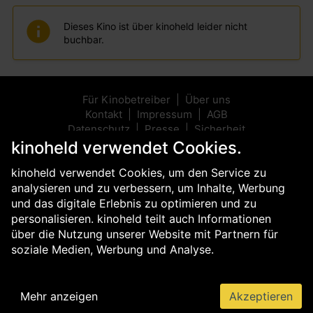
Dieses Kino ist über kinoheld leider nicht
buchbar.
Für Kinobetreiber
Über uns
Kontakt
Impressum
AGB
Datenschutz
Presse
Sicherheit
kinoheld verwendet Cookies.
kinoheld verwendet Cookies, um den Service zu
analysieren und zu verbessern, um Inhalte, Werbung
und das digitale Erlebnis zu optimieren und zu
personalisieren. kinoheld teilt auch Informationen
über die Nutzung unserer Website mit Partnern für
soziale Medien, Werbung und Analyse.
Mehr anzeigen
Akzeptieren