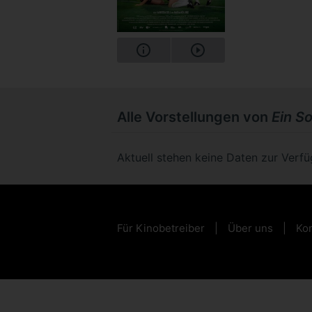
Alle Vorstellungen von
Ein S
Aktuell stehen keine Daten zur Verf
Für Kinobetreiber
Über uns
Kon