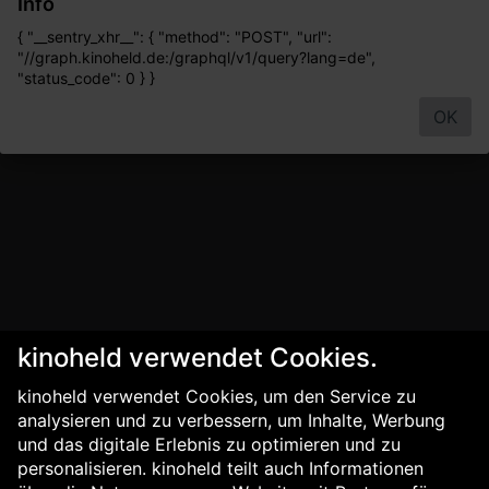
Info
{ "__sentry_xhr__": { "method": "POST", "url":
"//graph.kinoheld.de:/graphql/v1/query?lang=de",
"status_code": 0 } }
OK
kinoheld verwendet Cookies.
kinoheld verwendet Cookies, um den Service zu
analysieren und zu verbessern, um Inhalte, Werbung
und das digitale Erlebnis zu optimieren und zu
personalisieren. kinoheld teilt auch Informationen