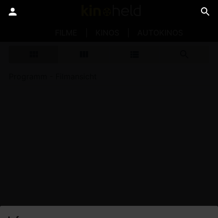
FILME
KINOS
AUTOKINOS
Programm - Filmansicht