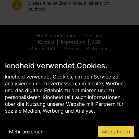
Dieses Kino ist über kinoheld leider nicht
buchbar.
Für Kinobetreiber
Über uns
Kontakt
Impressum
AGB
Datenschutz
Presse
Sicherheit
kinoheld verwendet Cookies.
kinoheld verwendet Cookies, um den Service zu
analysieren und zu verbessern, um Inhalte, Werbung
und das digitale Erlebnis zu optimieren und zu
personalisieren. kinoheld teilt auch Informationen
über die Nutzung unserer Website mit Partnern für
soziale Medien, Werbung und Analyse.
Mehr anzeigen
Akzeptieren