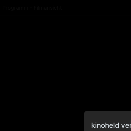
Programm - Filmansicht
kinoheld ve