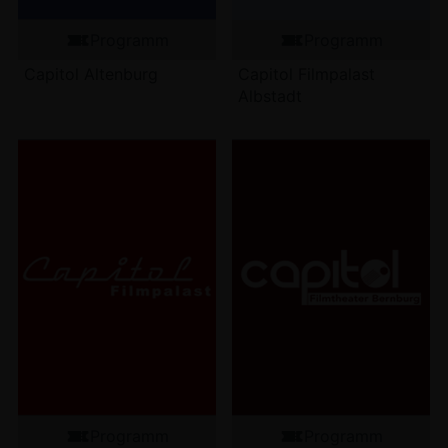
Programm
Programm
Capitol Altenburg
Capitol Filmpalast
Albstadt
Programm
Programm