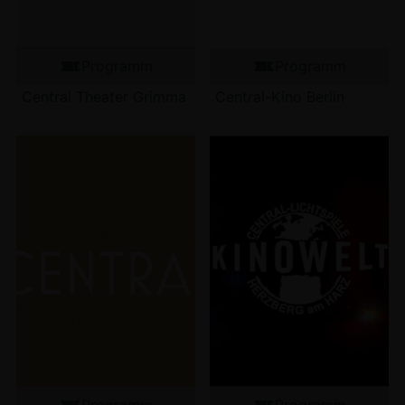
Programm
Programm
Central Theater Grimma
Central-Kino Berlin
Programm
Programm