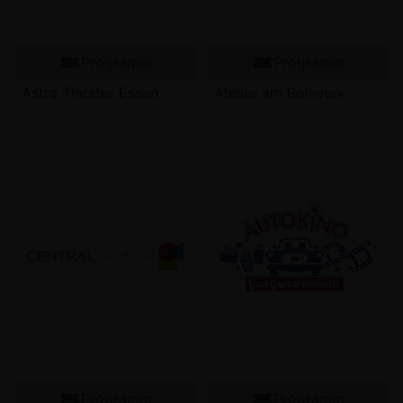
Programm
Programm
Astra Theater Essen
Atelier am Bollwerk
Programm
Programm