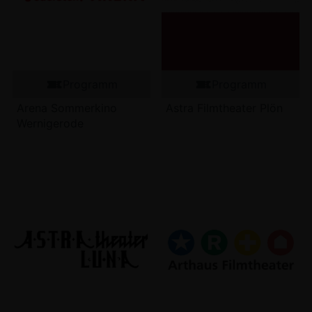
Programm
Programm
Arena Sommerkino
Astra Filmtheater Plön
Wernigerode