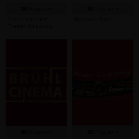
Programm
Programm
Bremer Filmkunst
Broadway Trier
Theater Schauburg
Programm
Programm