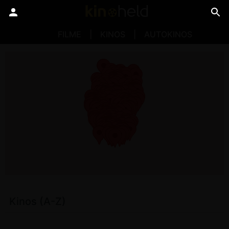
FILME
KINOS
AUTOKINOS
Kinos (A-Z)