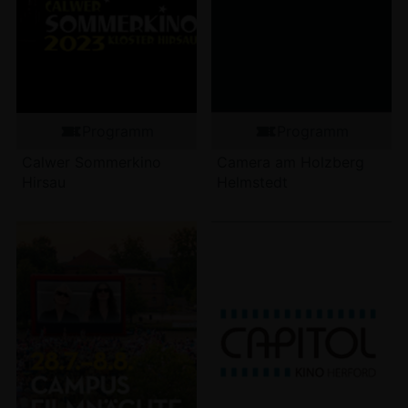
Programm
Programm
Calwer Sommerkino
Camera am Holzberg
Hirsau
Helmstedt