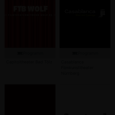
Programm
Programm
Capitoltheater Bad Tölz
Casablanca
Filmkunsttheater
Nürnberg