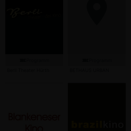
Programm
Programm
Berli Theater Hürth
BETHAUS URBAN