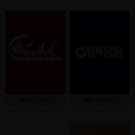
Programm
Programm
Capitol Kino Zeil
CAPITOL Mainz