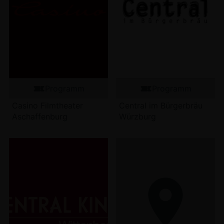
Programm
Programm
Casino Filmtheater
Central im Bürgerbräu
Aschaffenburg
Würzburg