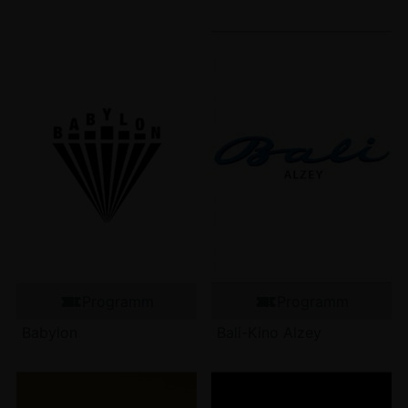
Programm
Programm
Babylon
Bali-Kino Alzey