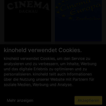
Programm
Programm
kinoheld verwendet Cookies.
Cinema Dachau
Cinema Europa
kinoheld verwendet Cookies, um den Service zu
Zweibrücken
analysieren und zu verbessern, um Inhalte, Werbung
und das digitale Erlebnis zu optimieren und zu
personalisieren. kinoheld teilt auch Informationen
über die Nutzung unserer Website mit Partnern für
soziale Medien, Werbung und Analyse.
Mehr anzeigen
Akzeptieren