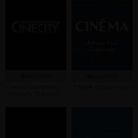
Programm
Programm
Cinecity und Kammer
CINEMA Arthouse Kino
Filmtheater Crailsheim