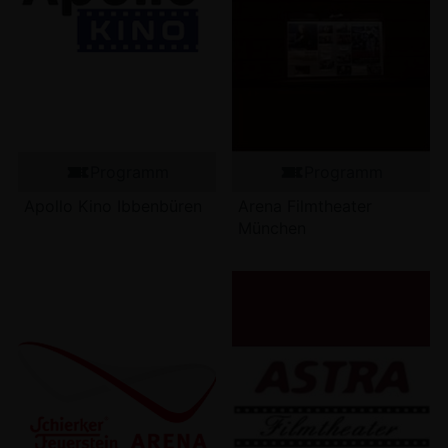
Programm
Programm
Apollo Kino Ibbenbüren
Arena Filmtheater
München