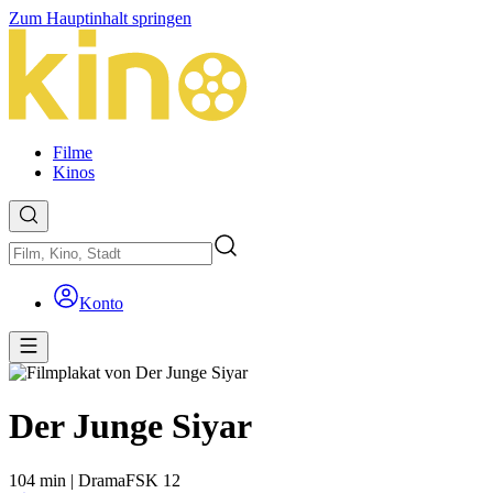
Zum Hauptinhalt springen
Filme
Kinos
Konto
Der Junge Siyar
104 min
|
Drama
FSK 12