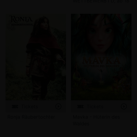
WETTBEWERB I D, ab 18
Tickets
Tickets
Ronja Räubertochter
Mavka - Hüterin des
Waldes