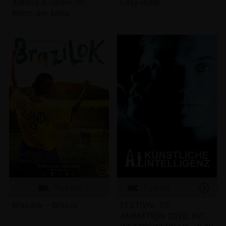
Asterix & Obelix im
Easy Rider
Reich der Mitte
Tickets
Tickets
Brazilok – Brazils
FESTIVAL OF
ANIMATION 2026. INT.