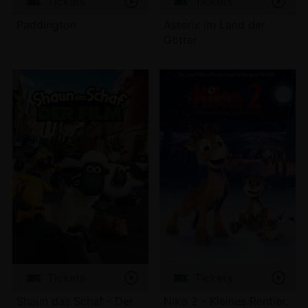
Tickets
Tickets
Paddington
Asterix im Land der
Götter
Tickets
Tickets
Shaun das Schaf - Der
Niko 2 - Kleines Rentier,