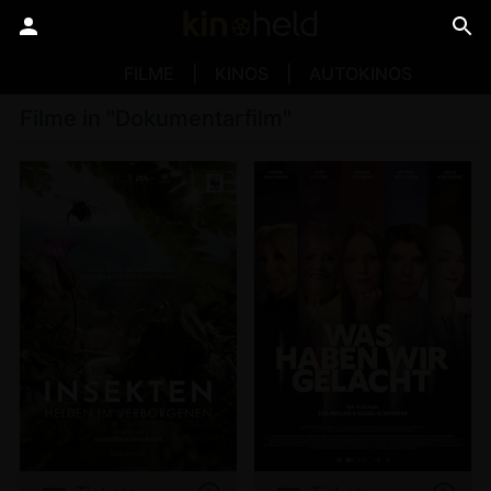
FILME
KINOS
AUTOKINOS
Filme in "Dokumentarfilm"