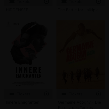
Tickets
Tickets
HIDDENSEE
The Battle for Laikipia
Tickets
Tickets
Innere Emigranten
Germaine Acogny - Die
Essenz des Tanzes