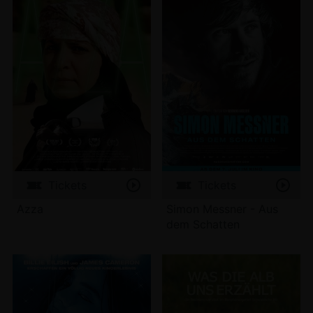
Tickets
Tickets
Azza
Simon Messner - Aus
dem Schatten