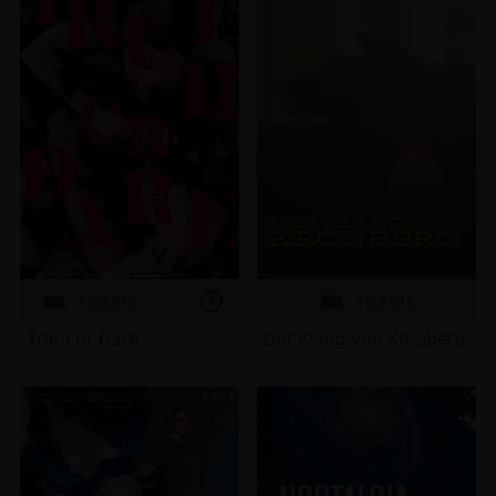
Tickets
Tickets
Truth or Dare
Der Klang von Kronberg