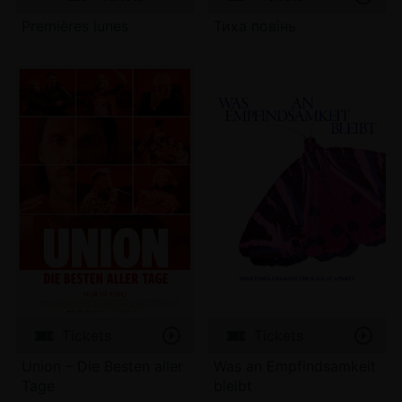
Premières lunes
Тиха повінь
Tickets
Tickets
Union – Die Besten aller
Was an Empfindsamkeit
Tage
bleibt