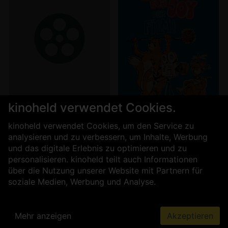
kinoheld verwendet Cookies.
Tickets
Tickets
kinoheld verwendet Cookies, um den Service zu
analysieren und zu verbessern, um Inhalte, Werbung
Jeder schweigt von
Songs For Joy - Der
und das digitale Erlebnis zu optimieren und zu
etwas anderem
Film zur Musik
personalisieren. kinoheld teilt auch Informationen
über die Nutzung unserer Website mit Partnern für
soziale Medien, Werbung und Analyse.
Mehr anzeigen
Akzeptieren