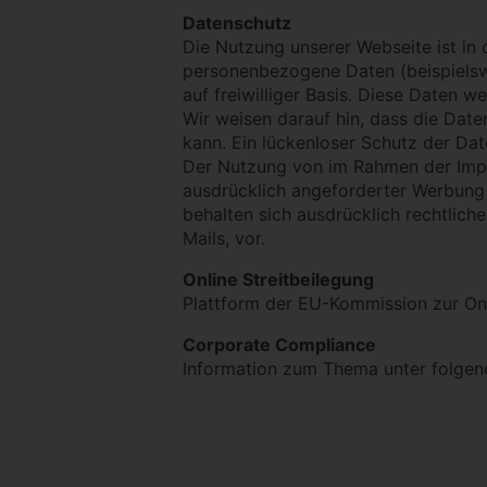
Datenschutz
Die Nutzung unserer Webseite ist i
personenbezogene Daten (beispielswe
auf freiwilliger Basis. Diese Daten 
Wir weisen darauf hin, dass die Date
kann. Ein lückenloser Schutz der Date
Der Nutzung von im Rahmen der Impre
ausdrücklich angeforderter Werbung 
behalten sich ausdrücklich rechtlic
Mails, vor.
Online Streitbeilegung
Plattform der EU-Kommission zur Onl
Corporate Compliance
Information zum Thema unter folg