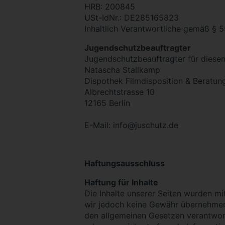
HRB: 200845
USt-IdNr.: DE285165823
Inhaltlich Verantwortliche gemäß § 
Jugendschutzbeauftragter
Jugendschutzbeauftragter für diesen
Natascha Stallkamp
Dispothek Filmdisposition & Beratu
Albrechtstrasse 10
12165 Berlin
E-Mail: info@juschutz.de
Haftungsausschluss
Haftung für Inhalte
Die Inhalte unserer Seiten wurden mit 
wir jedoch keine Gewähr übernehmen.
den allgemeinen Gesetzen verantwortl