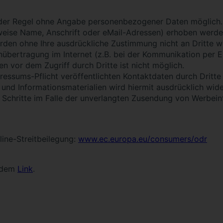
n der Regel ohne Angabe personenbezogener Daten möglich.
ise Name, Anschrift oder eMail-Adressen) erhoben werden, 
werden ohne Ihre ausdrückliche Zustimmung nicht an Dritte 
nübertragung im Internet (z.B. bei der Kommunikation per E
n vor dem Zugriff durch Dritte ist nicht möglich.
ssums-Pflicht veröffentlichten Kontaktdaten durch Dritte
und Informationsmaterialien wird hiermit ausdrücklich wide
he Schritte im Falle der unverlangten Zusendung von Werbe
ine-Streitbeilegung:
www.ec.europa.eu/consumers/odr
endem
Link
.