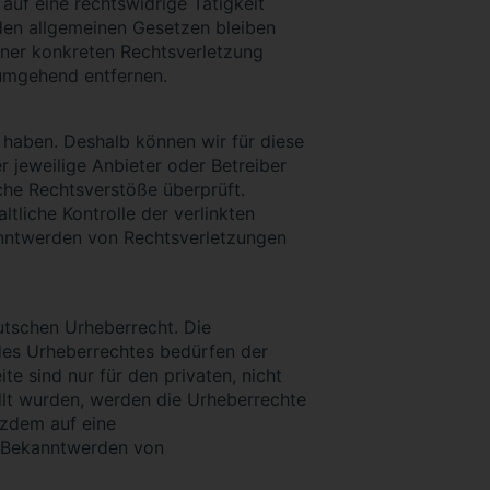
uf eine rechtswidrige Tätigkeit
den allgemeinen Gesetzen bleiben
einer konkreten Rechtsverletzung
umgehend entfernen.
s haben. Deshalb können wir für diese
r jeweilige Anbieter oder Betreiber
che Rechtsverstöße überprüft.
tliche Kontrolle der verlinkten
kanntwerden von Rechtsverletzungen
eutschen Urheberrecht. Die
 des Urheberrechtes bedürfen der
te sind nur für den privaten, nicht
ellt wurden, werden die Urheberrechte
tzdem auf eine
i Bekanntwerden von