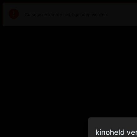
Gutscheine konnte nicht geladen werden.
kinoheld ve