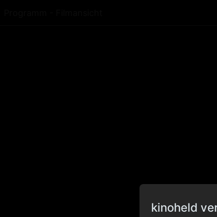
Programm - Filmansicht
kinoheld ve