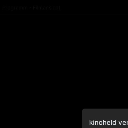
Programm - Filmansicht
kinoheld ve