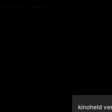
Programm - Filmansicht
kinoheld ve