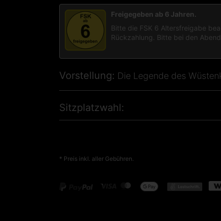
Freigegeben ab 6 Jahren.
Bitte die FSK 6 Altersfreigabe be
Rückzahlung. Bitte bei den Aben
Vorstellung
Die Legende des Wüstenk
Sitzplatzwahl
* Preis inkl. aller Gebühren.