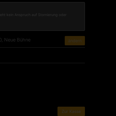
teht kein Anspruch auf Stornierung oder
30, Neue Bühne
ändern
Zur Kasse