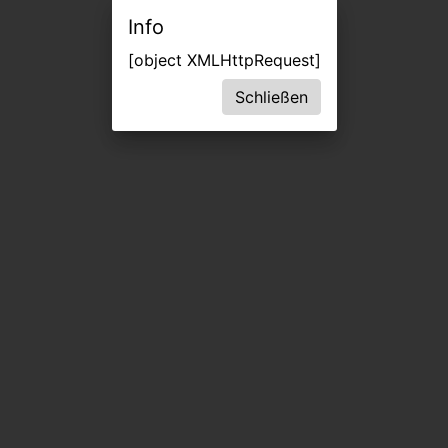
Info
[object XMLHttpRequest]
Schließen