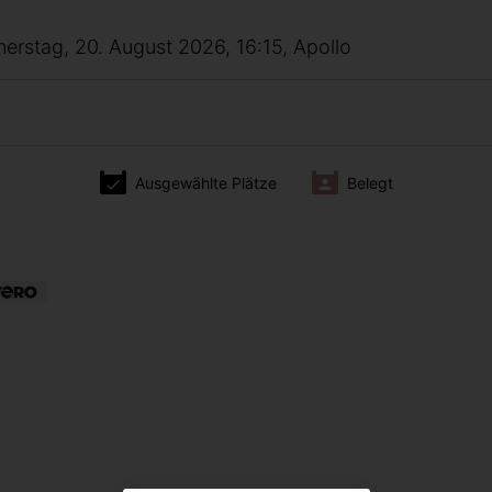
nerstag, 20. August 2026, 16:15, Apollo
Ausgewählte Plätze
Belegt