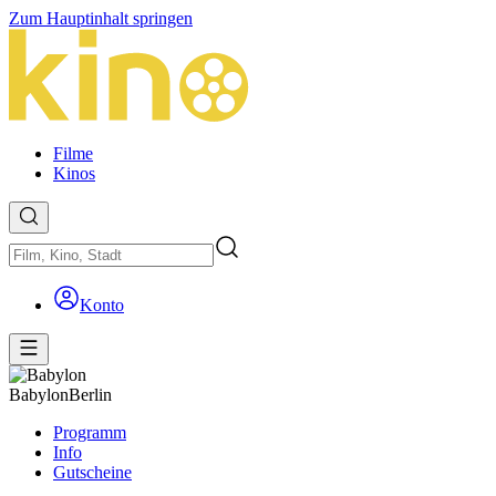
Zum Hauptinhalt springen
Filme
Kinos
Konto
Babylon
Berlin
Programm
Info
Gutscheine